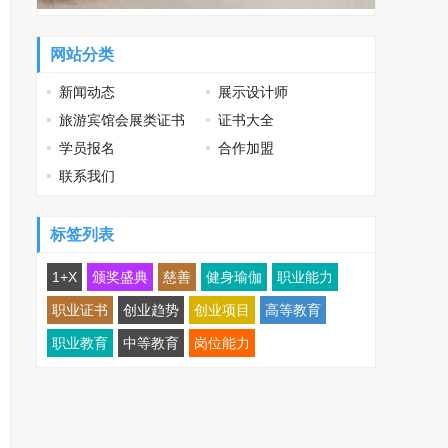
网站分类
新闻动态
展示设计师
旅游宾馆会展类证书
证书大全
学员报名
合作加盟
联系我们
标签列表
1+X
颁奖盛典
慈善
健身瑜伽
职业能力
职业证书
创业趋势
创业项目
高等教育
职业教育
中等教育
岗位能力