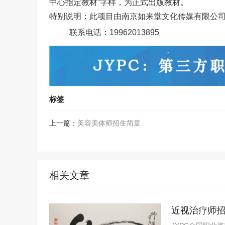
中心指定教材”字样，为正式出版教材。
特别说明：此项目由南京如来堂文化传媒有限公
联系电话：
19962013895
标签
上一篇：
美容美体师招生简章
相关文章
近视治疗师