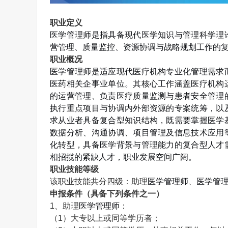
职业定义
医学管理师
是指具备现代医学知识与管理科学理
营管理、质量监控、资源协调与战略规划工作的
职业概况
医学管理师是适应现代医疗机构专业化管理需求
医药相关企事业单位。其核心工作涵盖医疗机构
的运营管理、负责医疗质量监测与患者安全管理
执行重点项目与协调内外部资源的专案统筹，以
求从业者具备复合型知识结构，既需要掌握医学
数据分析、沟通协调、项目管理及信息技术应用
化转型，具备医学背景与管理能力的复合型人才
相招揽的紧缺人才，职业发展空间广阔。
职业技能等级
该职业技能共分四级：助理
医学管理师
、
医学管
申报条件（具备下列条件之一）
1
、助理
医学管理师
：
（
1
）大专以上或同等学历者；