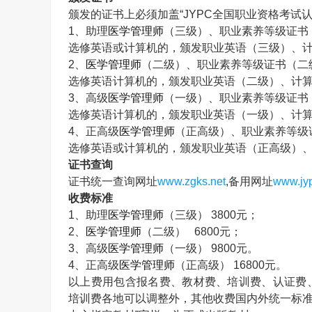
颁发的证书上必须加盖“
JYPC
全国职业资格考试认
1
、助理
医学管理师
（三级）、职业素养等级证书
选修英语或计算机的，颁发职业英语（三级）、
2
、
医学管理师
（二级）、职业素养等级证书（二
选修英语计算机的，颁发职业英语（二级）、计
3
、高级
医学管理师
（一级）、职业素养等级证书
选修英语计算机的，颁发职业英语（一级）、计
4
、正高级
医学管理师
（正高级）、职业素养等级
选修英语或计算机的，颁发职业英语（正高级）
证书查询
证书统一查询网址
www.zgks.net
,
备用网址
www.jyp
收费标准
1
、助理
医学管理师
（三级）
3800
元；
2
、
医学管理师
（二级）
6800
元；
3
、高级
医学管理师
（一级）
9800
元。
4
、正高级
医学管理师
（正高级）
16800
元。
以上费用包含报名费、教材费、培训费、认证费
培训费各地可以调整外，其他收费国内外统一标准