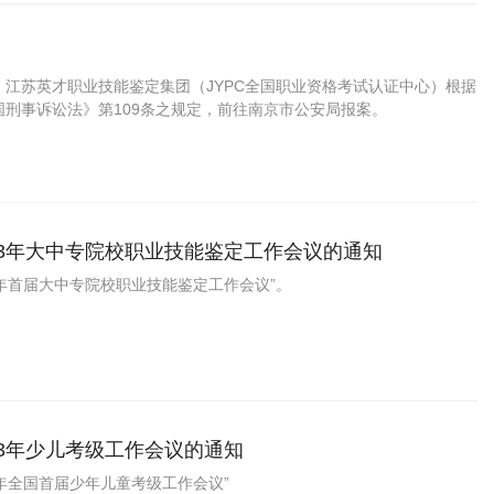
3日，江苏英才职业技能鉴定集团（JYPC全国职业资格考试认证中心）根据
国刑事诉讼法》第109条之规定，前往南京市公安局报案。
23年大中专院校职业技能鉴定工作会议的通知
023年首届大中专院校职业技能鉴定工作会议”。
23年少儿考级工作会议的通知
23年全国首届少年儿童考级工作会议”