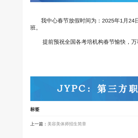
我中心春节放假时间为：
202
5
年
1
月
24
班。
提前预祝全国各考培机构春节愉快，万
标签
上一篇：
美容美体师招生简章