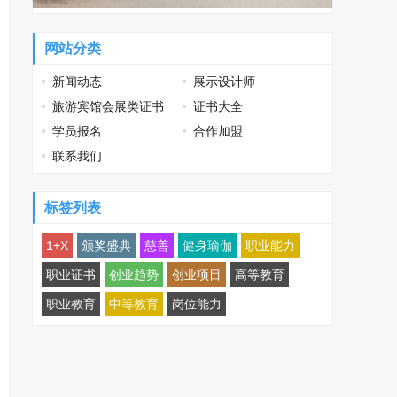
网站分类
新闻动态
展示设计师
旅游宾馆会展类证书
证书大全
学员报名
合作加盟
联系我们
标签列表
1+X
颁奖盛典
慈善
健身瑜伽
职业能力
职业证书
创业趋势
创业项目
高等教育
职业教育
中等教育
岗位能力