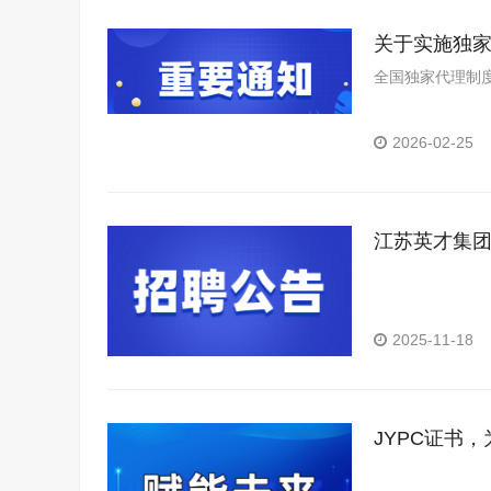
关于实施独
全国独家代理制度
2026-02-25
江苏英才集团
2025-11-18
JYPC证书