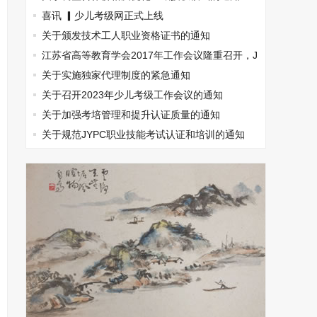
喜讯 ▎少儿考级网正式上线
关于颁发技术工人职业资格证书的通知
江苏省高等教育学会2017年工作会议隆重召开，J
YPC出席
关于实施独家代理制度的紧急通知
关于召开2023年少儿考级工作会议的通知
关于加强考培管理和提升认证质量的通知
关于规范JYPC职业技能考试认证和培训的通知