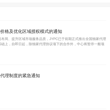
作价格及优化区域授权模式的通知
道布局、提升区域市场服务品质，JYPC已于前期正式推出全国独家代理
基础上，自即日起，除独家代理协议项下的合作外，中心将暂停一般项
家代理制度的紧急通知