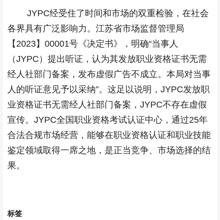
JYPC
经受住了时间和市场的双重检验，在社会
各界具有广泛影响力。江苏省市场监督管理局
【
2023
】
00001
号《决定书》，明确“当事人
（
JYPC
）提出听证，认为其发放职业资格证书无需
经人社部门备案，发布虚假广告不成立。本局对当事
人的听证意见予以采纳”。这足以说明，
JYPC
发放职
业资格证书无需经人社部门备案，
JYPC
不存在虚假
宣传。
JYPC
全国职业资格考试认证中心，通过
25
年
合法合规市场经营，能够在职业资格认证和职业技能
鉴定领域取得一席之地，是正当竞争、市场选择的结
果。
标签