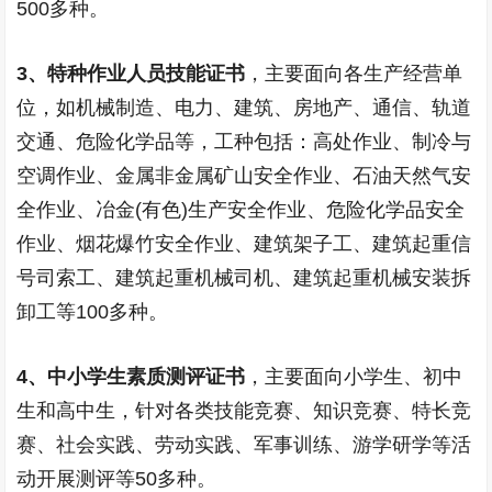
500
多种。
3
、特种作业人员技能证书
，主要面向各生产经营单
位，如机械制造、电力、建筑、房地产、通信、轨道
交通、危险化学品等，工种包括：高处作业、制冷与
空调作业、金属非金属矿山安全作业、石油天然气安
全作业、冶金
(
有色
)
生产安全作业、危险化学品安全
作业、烟花爆竹安全作业、建筑架子工、建筑起重信
号司索工、建筑起重机械司机、建筑起重机械安装拆
卸工等
100
多种。
4
、中小学生素质测评证书
，主要面向小学生、初中
生和高中生，针对各类技能竞赛、知识竞赛、特长竞
赛、社会实践、劳动实践、军事训练、游学研学等活
动开展测评等
50
多种。