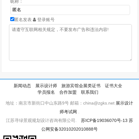
昵称：
匿名发表
登录账号
新闻动态
展示设计师
旅游宾馆会展类证书
证书大全
学员报名
合作加盟
联系我们
地址：南京市新街口中山东路9号 邮箱：china@zgks.net
展示设计
师考试网
.
江苏寻绿景观规划设计咨询有限公司.
苏ICP备19036070号-13
苏
公网安备32010202010888号