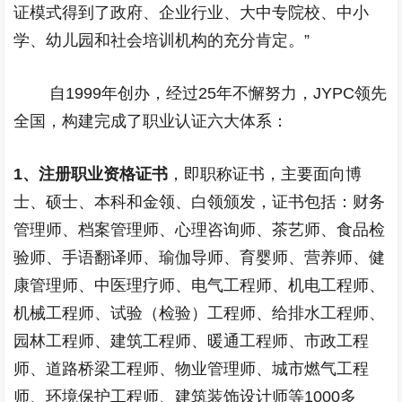
证模式得到了政府、企业行业、大中专院校、中小
学、幼儿园和社会培训机构的充分肯定。”
自
1999
年创办，经过
25
年不懈努力，
JYPC
领先
全国，构建完成了职业认证六大体系：
1
、注册职业资格证书
，即职称证书，主要面向博
士、硕士、本科和金领、白领颁发，证书包括：财务
管理师、档案管理师、心理咨询师、茶艺师、食品检
验师、手语翻译师、瑜伽导师、育婴师、营养师、健
康管理师、中医理疗师、电气工程师、机电工程师、
机械工程师、试验（检验）工程师、给排水工程师、
园林工程师、建筑工程师、暖通工程师、市政工程
师、道路桥梁工程师、物业管理师、城市燃气工程
师、环境保护工程师、建筑装饰设计师等
1000
多