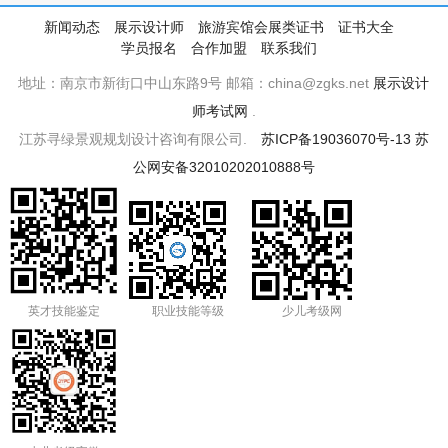
新闻动态
展示设计师
旅游宾馆会展类证书
证书大全
学员报名
合作加盟
联系我们
地址：南京市新街口中山东路9号 邮箱：china@zgks.net
展示设计
师考试网
.
江苏寻绿景观规划设计咨询有限公司.
苏ICP备19036070号-13
苏
公网安备32010202010888号
英才技能鉴定
职业技能等级
少儿考级网