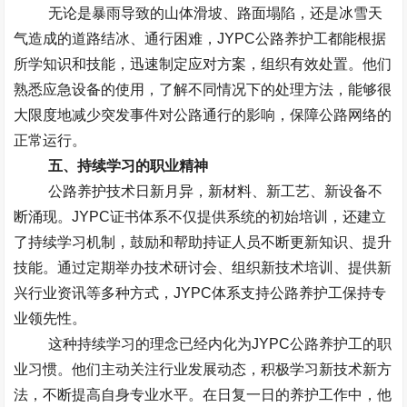
无论是暴雨导致的山体滑坡、路面塌陷，还是冰雪天
气造成的道路结冰、通行困难，
JYPC
公路养护工都能根据
所学知识和技能，迅速制定应对方案，组织有效处置。他们
熟悉应急设备的使用，了解不同情况下的处理方法，能够很
大限度地减少突发事件对公路通行的影响，保障公路网络的
正常运行。
五、持续学习的职业精神
公路养护技术日新月异，新材料、新工艺、新设备不
断涌现。
JYPC
证书体系不仅提供系统的初始培训，还建立
了持续学习机制，鼓励和帮助持证人员不断更新知识、提升
技能。通过定期举办技术研讨会、组织新技术培训、提供新
兴行业资讯等多种方式，
JYPC
体系支持公路养护工保持专
业领先性。
这种持续学习的理念已经内化为
JYPC
公路养护工的职
业习惯。他们主动关注行业发展动态，积极学习新技术新方
法，不断提高自身专业水平。在日复一日的养护工作中，他