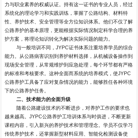
力与职业素养的权威认证。持有这一证书的专业人员，经过
系统化的理论学习和实践训练，掌握了公路结构、材料特
性、养护技术、安全管理等全方位知识体系。他们不仅了解
公路养护的基本原理，更能根据实际情况制定科学合理的养
护方案，将理论知识转化为解决实际问题的能力。
与一般培训不同，
JYPC
证书体系注重培养学员的综合
能力。从公路病害识别到养护材料选择，从机械设备操作到
现场安全管理，从常规维护到应急处理，每个环节都有严格
的标准和考核要求。这种全面而系统的培养模式，使
JYPC
公路养护工具备了应对复杂情况的能力，能够胜任各种环境
下的公路养护任务。
二、技术能力的全面升级
随着公路建设技术的不断进步，对养护工作的要求也
越来越高。
JYPC
公路养护工培训体系与时俱进，不断更新
课程内容，引入新兴的养护技术和管理理念。学员不仅学习
传统养护技术，还掌握新型材料应用、智能化检测设备使