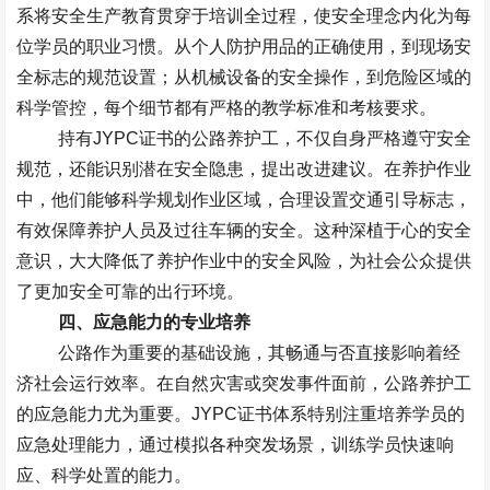
系将安全生产教育贯穿于培训全过程，使安全理念内化为每
位学员的职业习惯。从个人防护用品的正确使用，到现场安
全标志的规范设置；从机械设备的安全操作，到危险区域的
科学管控，每个细节都有严格的教学标准和考核要求。
持有
JYPC
证书的公路养护工，不仅自身严格遵守安全
规范，还能识别潜在安全隐患，提出改进建议。在养护作业
中，他们能够科学规划作业区域，合理设置交通引导标志，
有效保障养护人员及过往车辆的安全。这种深植于心的安全
意识，大大降低了养护作业中的安全风险，为社会公众提供
了更加安全可靠的出行环境。
四、应急能力的专业培养
公路作为重要的基础设施，其畅通与否直接影响着经
济社会运行效率。在自然灾害或突发事件面前，公路养护工
的应急能力尤为重要。
JYPC
证书体系特别注重培养学员的
应急处理能力，通过模拟各种突发场景，训练学员快速响
应、科学处置的能力。