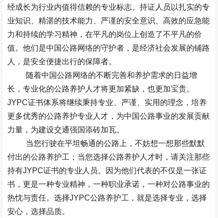
经成长为行业内值得信赖的专业标志。持证人员以扎实的专
业知识、精湛的技术能力、严谨的安全意识、高效的应急能
力和持续的学习精神，在平凡的岗位上创造了不平凡的价
值。他们是中国公路网络的守护者，是经济社会发展的铺路
人，是安全便捷出行的保障者。
随着中国公路网络的不断完善和养护需求的日益增
长，专业化的公路养护人才将更加紧缺，也更加宝贵。
JYPC
证书体系将继续秉持专业、严谨、实用的理念，培养
更多优秀的公路养护专业人才，为中国公路事业的发展贡献
力量，为建设交通强国添砖加瓦。
当您行驶在平坦畅通的公路上，不妨想一想那些默默
付出的公路养护工；当您选择公路养护人才时，请关注那些
持有
JYPC
证书的专业人员。因为他们代表的不仅是一张证
书，更是一种专业精神，一种职业承诺，一种对公路事业的
热忱与责任。选择
JYPC
公路养护工，就是选择专业，选择
安心，选择品质。