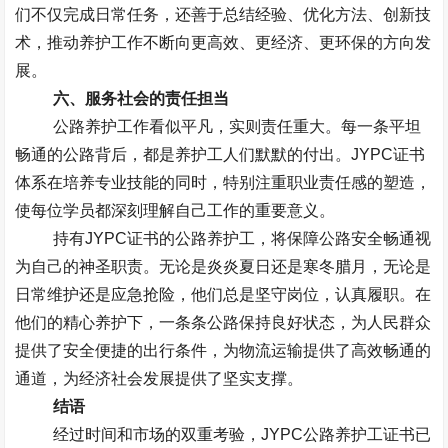
们不仅完成日常任务，还善于总结经验、优化方法、创新技
术，推动养护工作不断向更高效、更经济、更环保的方向发
展。
六、服务社会的责任担当
公路养护工作看似平凡，实则责任重大。每一条平坦
畅通的公路背后，都是养护工人们默默的付出。
JYPC
证书
体系在培养专业技能的同时，特别注重职业责任感的塑造，
使每位学员都深刻理解自己工作的重要意义。
持有
JYPC
证书的公路养护工，将保障公路安全畅通视
为自己的神圣职责。无论是炎炎夏日还是寒冬腊月，无论是
日常维护还是应急抢险，他们总是坚守岗位，认真履职。在
他们的精心养护下，一条条公路保持良好状态，为人民群众
提供了安全便捷的出行条件，为物流运输提供了高效畅通的
通道，为经济社会发展提供了坚实支撑。
结语
经过时间和市场的双重考验，
JYPC
公路养护工证书已