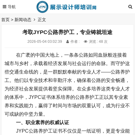
首页
>
新闻动态
正文
考取JYPC公路养护工，专业铸就坦途
2026-05-04 03:02:39
作者 :
浏览 : 48 次
在广袤的中国大地上，一条条公路如同血脉般连接着
城市与乡村，承载着经济发展与社会运行的命脉。而守护这
些交通生命线的，是一群默默奉献的专业人才——公路养护
工。他们以专业技术和辛勤汗水，确保着公路的安全畅通，
为经济社会发展提供着坚实保障。在众多培养这类专业人才
的体系中，
JYPC
证书体系培养的公路养护工正以其专业素
养和实践能力，赢得了时间与市场的双重认可，成为行业不
可或缺的中坚力量。
一、职业素养的权威认证
JYPC
公路养护工证书不仅仅是一纸证明，更是专业能