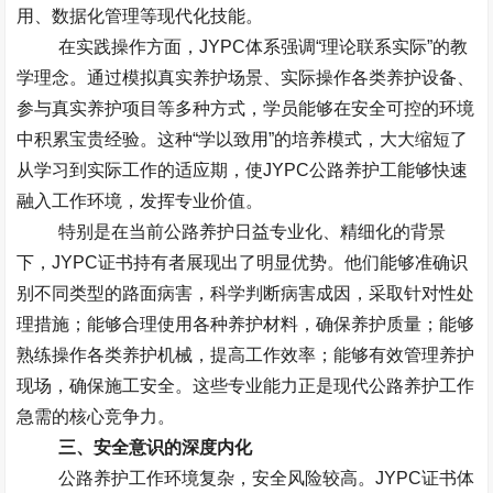
用、数据化管理等现代化技能。
在实践操作方面，
JYPC
体系强调“理论联系实际”的教
学理念。通过模拟真实养护场景、实际操作各类养护设备、
参与真实养护项目等多种方式，学员能够在安全可控的环境
中积累宝贵经验。这种“学以致用”的培养模式，大大缩短了
从学习到实际工作的适应期，使
JYPC
公路养护工能够快速
融入工作环境，发挥专业价值。
特别是在当前公路养护日益专业化、精细化的背景
下，
JYPC
证书持有者展现出了明显优势。他们能够准确识
别不同类型的路面病害，科学判断病害成因，采取针对性处
理措施；能够合理使用各种养护材料，确保养护质量；能够
熟练操作各类养护机械，提高工作效率；能够有效管理养护
现场，确保施工安全。这些专业能力正是现代公路养护工作
急需的核心竞争力。
三、安全意识的深度内化
公路养护工作环境复杂，安全风险较高。
JYPC
证书体