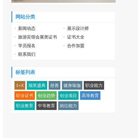
网站分类
新闻动态
展示设计师
旅游宾馆会展类证书
证书大全
学员报名
合作加盟
联系我们
标签列表
1+X
颁奖盛典
慈善
健身瑜伽
职业能力
职业证书
创业趋势
创业项目
高等教育
职业教育
中等教育
岗位能力