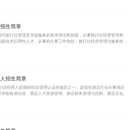
划、设计和指挥负责人，是旅行社整体运作的灵魂，是旅行社中最重要
事的主要工作包括：旅行社经营管理与服务技能。
师招生简章
现代旅行社管理及导游服务的基本理论和技能，从事旅行社经营管理和
高级技术应用性人才。从事的主要工作包括：旅行社经营管理与服务技
理人招生简章
店职业经理人是国际职业管理认证的项目之一，是指在酒店行业从事酒店
星评新标准综述、酒店人力资源管理、酒店财务管理与控制、酒店文化
、现代酒店房务管理与控制、酒店管理成功案例分析、酒店旅游营销、
的工作，并具备上述职业能力的酒店行业管理人员。