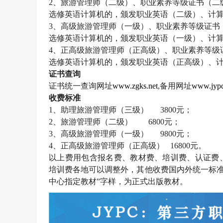
2
、旅游管理师（二级）、职业素养等级证书（二
选修英语计算机的，颁发职业英语（二级）、计
3
、高级旅游管理师（一级）、职业素养等级证书
选修英语计算机的，颁发职业英语（一级）、计
4
、正高级旅游管理师（正高级）、职业素养等级
选修英语计算机的，颁发职业英语（正高级）、
证书查询
证书统一查询网址
www.zgks.net
,
备用网址
www.jypc
收费标准
1
、助理旅游管理师（三级）
3800
元；
2
、旅游管理师（二级）
6800
元；
3
、高级旅游管理师（一级）
9800
元；
4
、正高级旅游管理师（正高级）
16800
元。
以上费用包含报名费、教材费、培训费、认证费
培训费各地可以调整外，其他收费国内外统一标准
中心指定教材”字样，为正式出版教材。