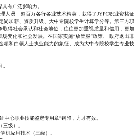
界具有广泛影响力。
管理人员，超百万各行各业技术精英，获得了
JYPC
职业资格证
定岗加薪、资质升级、大中专院校学生计算学分等。第三方职
争取得社会承认和社会地位，往往更加重视质量和信用，更加
场变化和社会发展。在国家实施“放管服”政策、 政府退出非
金领和白领人士执业能力的象征、成为大中专院校学生专业技
月。
）
证中心职业技能鉴定专用章”钢印，方才有效。
（三级）。
计算机应用技术（三级）。