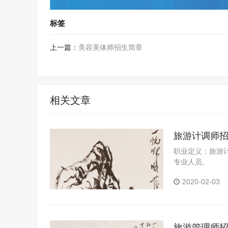
标签
上一篇：
美容美体师招生简章
相关文章
旅游计调师
职业定义：旅游
专业人员。
2020-02-03
旅游管理师