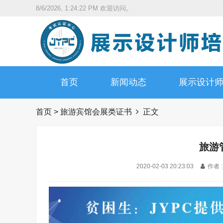
8/6/2026, 1:24:23 PM
欢迎访问。
首页
新闻动态
展示设计
首页
>
旅游宾馆会展类证书
正文
旅游
2020-02-03 20:23:03
作者 