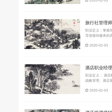
2020-02-03
等服务项目的策
的岗位之一。从
旅行社管理
职业定义：掌握
导游接待服务的
能。
2020-02-03
酒店职业经
职业定义： 酒
战略管理、酒店
建设与酒店发展
2020-02-03
旅游控制等方面