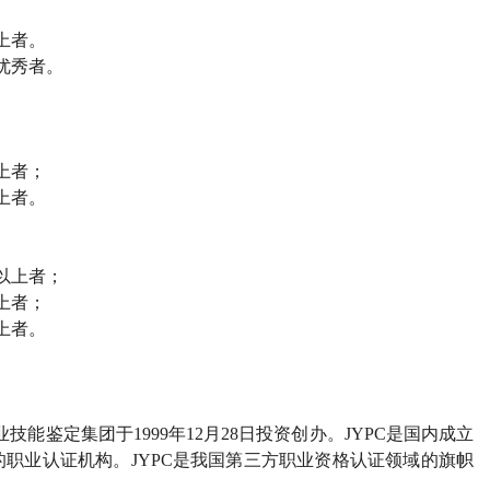
上者。
优秀者。
上者；
上者。
以上者；
上者；
上者。
业技能鉴定集团于
1999
年
12
月
28
日投资创办。
JYPC
是国内成立
的职业认证机构。
JYPC
是我国第三方职业资格认证领域的旗帜