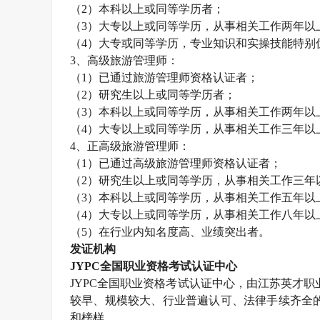
（
2
）本科以上或同等学历者；
（
3
）大专以上或同等学历，从事相关工作两年以
（
4
）大专或同等学历，专业知识和实操技能特别
3
、高级旅游管理师：
（
1
）已通过旅游管理师资格认证者；
（
2
）研究生以上或同等学历者；
（
3
）本科以上或同等学历，从事相关工作两年以
（
4
）大专以上或同等学历，从事相关工作三年以
4
、正高级旅游管理师：
（
1
）已通过高级旅游管理师资格认证者；
（
2
）研究生以上或同等学历，从事相关工作三年
（
3
）本科以上或同等学历，从事相关工作五年以
（
4
）大专以上或同等学历，从事相关工作八年以
（
5
）在行业内知名度高、业绩突出者。
发证机构
JYPC
全国职业资格考试认证中心
JYPC
全国职业资格考试认证中心，由江苏英才职
较早、规模较大、行业普遍认可、法律手续齐全
和榜样。