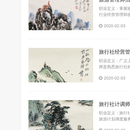
职业定义：掌握
行业经营管理和
行社、旅游饭店
2020-02-03
旅行社经营
职业定义：广义
师是熟悉旅行社
基本业务以及旅
2020-02-03
营管理人员。
旅行社计调
职业定义：旅行社计
旅游计划调度服
排、成本核算等