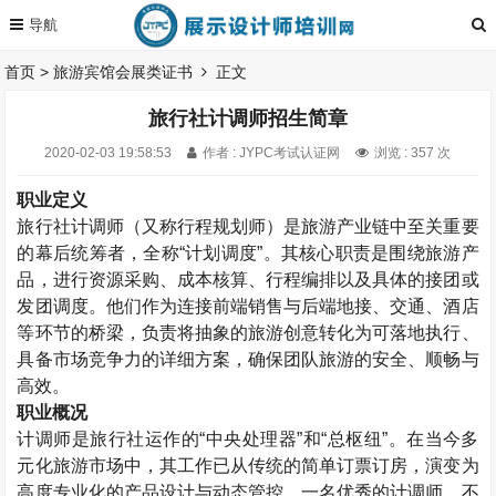
首页
>
旅游宾馆会展类证书
正文
旅行社计调师招生简章
2020-02-03 19:58:53
作者 : JYPC考试认证网
浏览 : 357 次
职业定义
旅行社计调师（又称行程规划师）是旅游产业链中至关重要
的幕后统筹者，全称“计划调度”。其核心职责是围绕旅游产
品，进行资源采购、成本核算、行程编排以及具体的接团或
发团调度。他们作为连接前端销售与后端地接、交通、酒店
等环节的桥梁，负责将抽象的旅游创意转化为可落地执行、
具备市场竞争力的详细方案，确保团队旅游的安全、顺畅与
高效。
职业概况
计调师是旅行社运作的“中央处理器”和“总枢纽”。在当今多
元化旅游市场中，其工作已从传统的简单订票订房，演变为
高度专业化的产品设计与动态管控。一名优秀的计调师，不