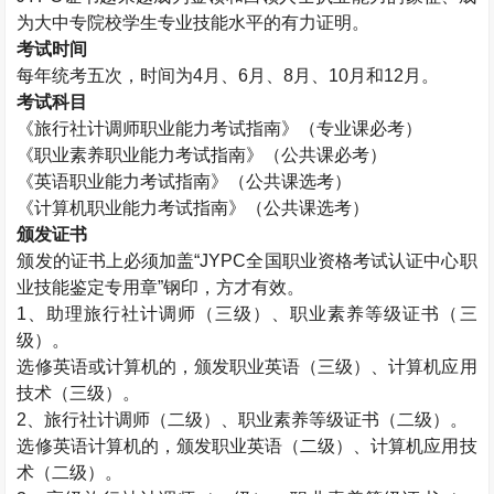
为大中专院校学生专业技能水平的有力证明。
考试时间
每年统考五次，时间为
4
月、
6
月、
8
月、
10
月和
12
月。
考试科目
《旅行社计调师职业能力考试指南》（专业课必考）
《职业素养职业能力考试指南》（公共课必考）
《英语职业能力考试指南》（公共课选考）
《计算机职业能力考试指南》（公共课选考）
颁发证书
颁发的证书上必须加盖“
JYPC
全国职业资格考试认证中心职
业技能鉴定专用章”钢印，方才有效。
1
、助理旅行社计调师（三级）、职业素养等级证书（三
级）。
选修英语或计算机的，颁发职业英语（三级）、计算机应用
技术（三级）。
2
、旅行社计调师（二级）、职业素养等级证书（二级）。
选修英语计算机的，颁发职业英语（二级）、计算机应用技
术（二级）。