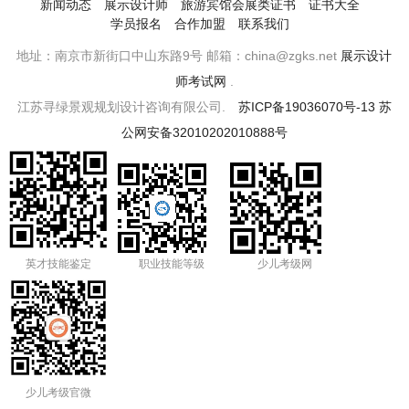
新闻动态
展示设计师
旅游宾馆会展类证书
证书大全
学员报名
合作加盟
联系我们
地址：南京市新街口中山东路9号 邮箱：china@zgks.net
展示设计
师考试网
.
江苏寻绿景观规划设计咨询有限公司.
苏ICP备19036070号-13
苏
公网安备32010202010888号
英才技能鉴定
职业技能等级
少儿考级网
少儿考级官微